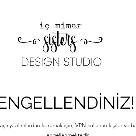
ENGELLENDİNİZ!
çlı yazılımlardan korumak için; VPN kullanan kişiler ve ba
engellenmektedir.