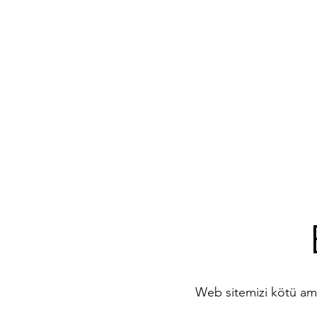
W
eb sitemizi kötü ama